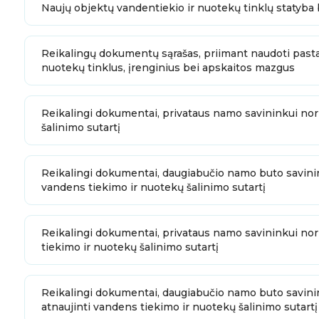
Naujų objektų vandentiekio ir nuotekų tinklų statyba
Reikalingų dokumentų sąrašas, priimant naudoti pasta
nuotekų tinklus, įrenginius bei apskaitos mazgus
Reikalingi dokumentai, privataus namo savininkui nor
šalinimo sutartį
Reikalingi dokumentai, daugiabučio namo buto savinin
vandens tiekimo ir nuotekų šalinimo sutartį
Reikalingi dokumentai, privataus namo savininkui nori
tiekimo ir nuotekų šalinimo sutartį
Reikalingi dokumentai, daugiabučio namo buto savinin
atnaujinti vandens tiekimo ir nuotekų šalinimo sutartį