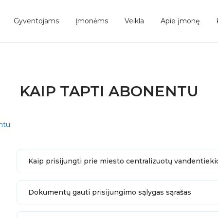
Gyventojams
Įmonėms
Veikla
Apie įmonę
KAIP TAPTI ABONENTU
ntu
Kaip prisijungti prie miesto centralizuotų vandentieki
Dokumentų gauti prisijungimo sąlygas sąrašas