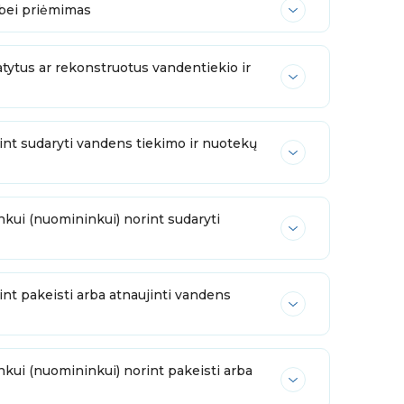
 bei priėmimas
tytus ar rekonstruotus vandentiekio ir
int sudaryti vandens tiekimo ir nuotekų
kui (nuomininkui) norint sudaryti
nt pakeisti arba atnaujinti vandens
kui (nuomininkui) norint pakeisti arba