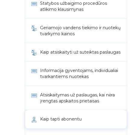
Statybos užbaigimo procedūros
atlikimo klausimynas
Geriamojo vandens tiekimo ir nuotekų
tvarkymo kainos
Kaip atsiskaityti už suteiktas paslaugas
Informacija gyventojams, individualiai
tvarkantiems nuotekas
Atsiskaitymas už paslaugas, kai nėra
įrengtas apskaitos prietaisas
Kaip tapti abonentu