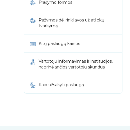
Prašymo formos
Pažymos dėl rinkliavos už atliekų
tvarkymą
Kitų paslaugų kainos
Vartotoju informavimas ir institucijos,
nagrinėjančios vartotojų skundus
Kaip užsakyti paslaugą