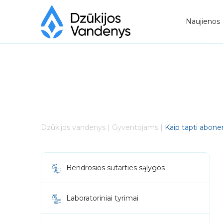
Naujienos
Dzūkijos vandenys
|
Gyventojams
|
Kaip tapti abone
Bendrosios sutarties sąlygos
Laboratoriniai tyrimai