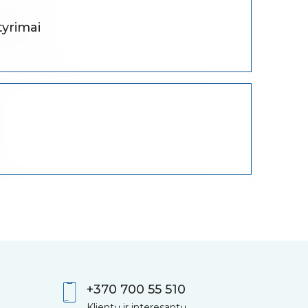
tyrimai
+370 700 55 510
Klientų ir interesantų