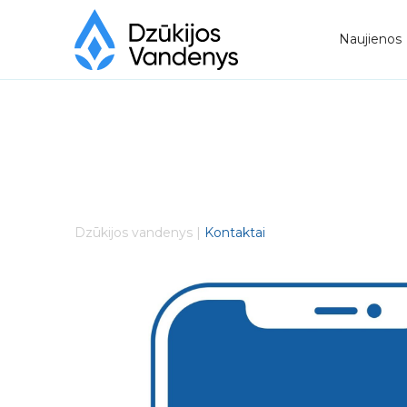
Naujienos
Dzūkijos vandenys
|
Kontaktai