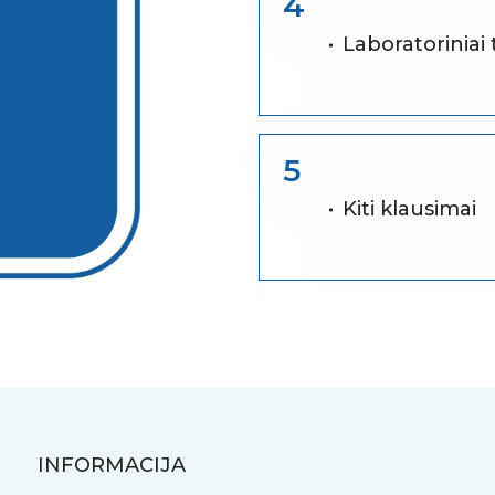
4
Laboratoriniai 
5
Kiti klausimai
INFORMACIJA