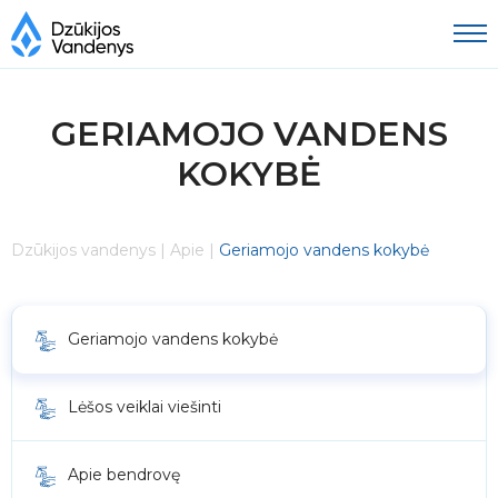
GERIAMOJO VANDENS
KOKYBĖ
Dzūkijos vandenys
|
Apie
|
Geriamojo vandens kokybė
Geriamojo vandens kokybė
Lėšos veiklai viešinti
Apie bendrovę