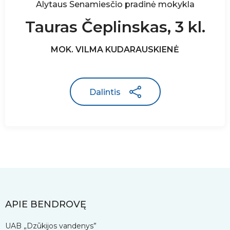
Alytaus Senamiesčio pradinė mokykla
Tauras Čeplinskas, 3 kl.
MOK. VILMA KUDARAUSKIENĖ
Dalintis
APIE BENDROVĘ
UAB „Dzūkijos vandenys”