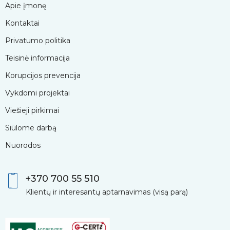
Apie įmonę
Kontaktai
Privatumo politika
Teisinė informacija
Korupcijos prevencija
Vykdomi projektai
Viešieji pirkimai
Siūlome darbą
Nuorodos
+370 700 55 510
Klientų ir interesantų aptarnavimas (visą parą)