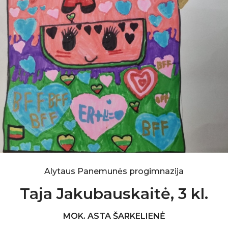
Alytaus Panemunės progimnazija
Taja Jakubauskaitė, 3 kl.
MOK. ASTA ŠARKELIENĖ