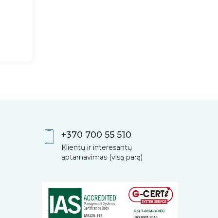
+370 700 55 510
Klientų ir interesantų
aptarnavimas (visą parą)