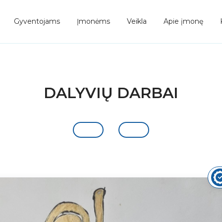
Gyventojams
Įmonėms
Veikla
Apie įmonę
DALYVIŲ DARBAI