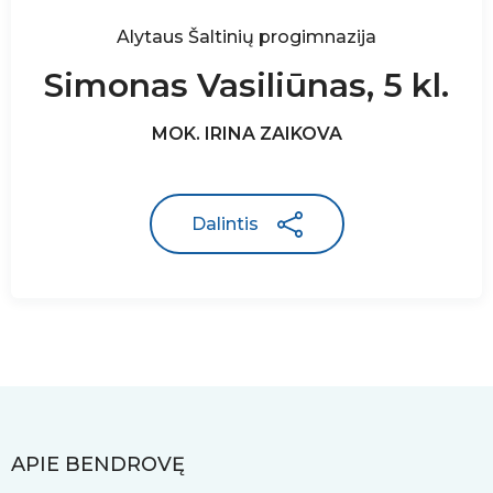
Alytaus Šaltinių progimnazija
Simonas Vasiliūnas, 5 kl.
MOK. IRINA ZAIKOVA
Dalintis
APIE BENDROVĘ