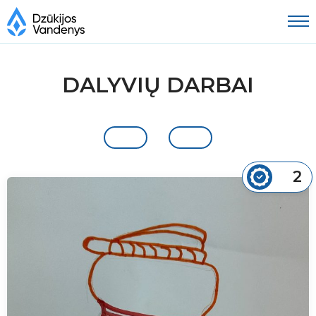
DALYVIŲ DARBAI
2