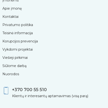
Įmonėms
Apie įmonę
Kontaktai
Privatumo politika
Teisinė informacija
Korupcijos prevencija
Vykdomi projektai
Viešieji pirkimai
Siūlome darbą
Nuorodos
+370 700 55 510
Klientų ir interesantų aptarnavimas (visą parą)