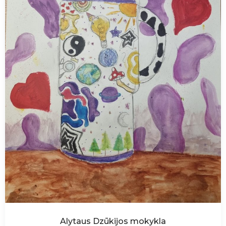
Alytaus Dzūkijos mokykla