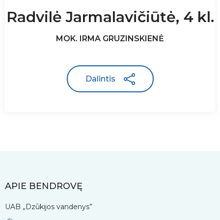
Radvilė Jarmalavičiūtė, 4 kl.
MOK. IRMA GRUZINSKIENĖ
Dalintis
APIE BENDROVĘ
UAB „Dzūkijos vandenys”