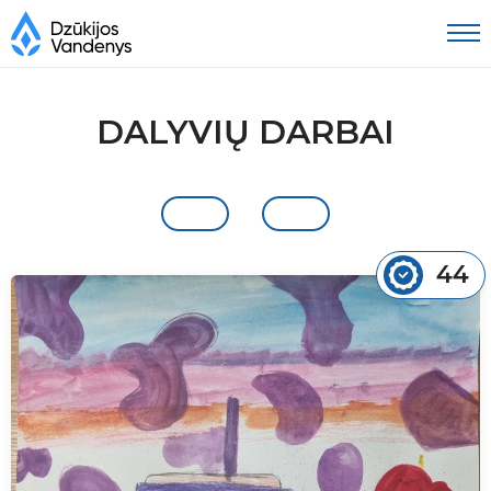
DALYVIŲ DARBAI
44