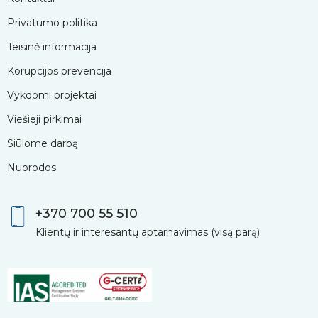
Privatumo politika
Teisinė informacija
Korupcijos prevencija
Vykdomi projektai
Viešieji pirkimai
Siūlome darbą
Nuorodos
+370 700 55 510
Klientų ir interesantų aptarnavimas (visą parą)