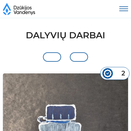
DALYVIŲ DARBAI
2