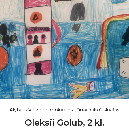
Alytaus Vidzgirio mokyklos „Drevinuko“ skyrius
Oleksii Golub, 2 kl.