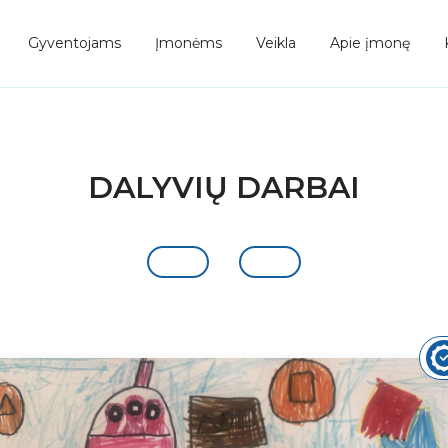
Gyventojams
Įmonėms
Veikla
Apie įmonę
DALYVIŲ DARBAI