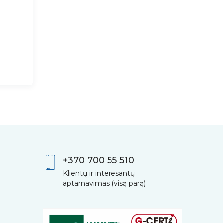
+370 700 55 510
Klientų ir interesantų
aptarnavimas (visą parą)