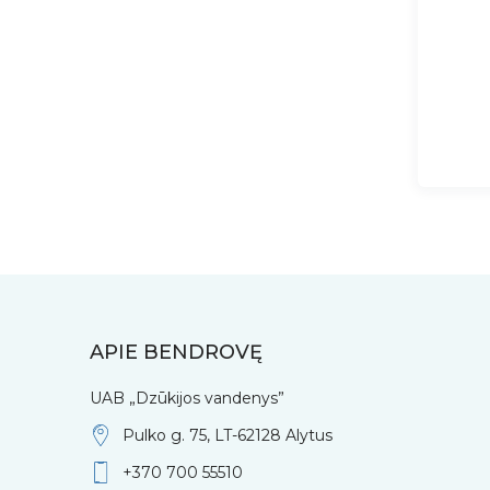
APIE BENDROVĘ
UAB „Dzūkijos vandenys”
Pulko g. 75, LT-62128 Alytus
+370 700 55510