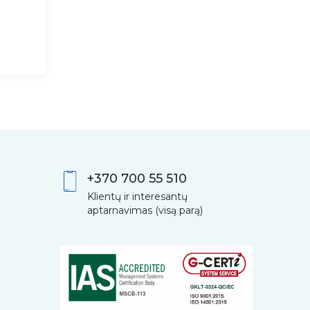
+370 700 55 510
Klientų ir interesantų
aptarnavimas (visą parą)