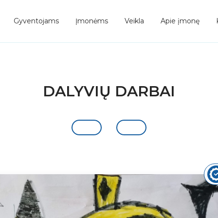
Gyventojams
Įmonėms
Veikla
Apie įmonę
DALYVIŲ DARBAI