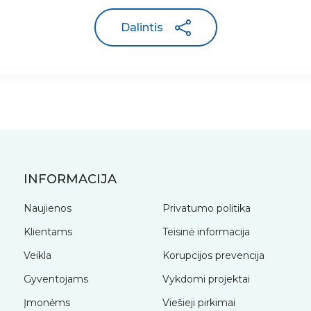
Dalintis
INFORMACIJA
Naujienos
Privatumo politika
Klientams
Teisinė informacija
Veikla
Korupcijos prevencija
Gyventojams
Vykdomi projektai
Įmonėms
Viešieji pirkimai