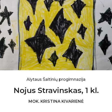
Alytaus Šaltinių progimnazija
Nojus Stravinskas, 1 kl.
MOK. KRISTINA KIVARIENĖ