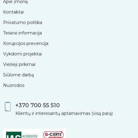
Apie įmonę
Kontaktai
Privatumo politika
Teisinė informacija
Korupcijos prevencija
Vykdomi projektai
Viešieji pirkimai
Siūlome darbą
Nuorodos
+370 700 55 510
Klientų ir interesantų aptarnavimas (visą parą)