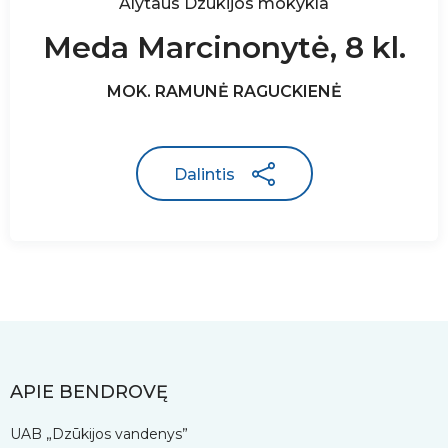
Alytaus Dzūkijos mokykla
Meda Marcinonytė, 8 kl.
MOK. RAMUNĖ RAGUCKIENĖ
Dalintis
APIE BENDROVĘ
UAB „Dzūkijos vandenys”