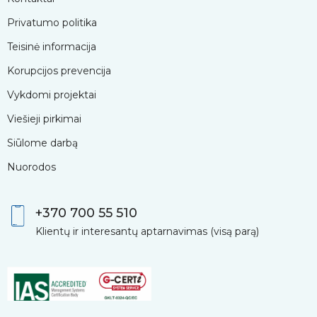
Privatumo politika
Teisinė informacija
Korupcijos prevencija
Vykdomi projektai
Viešieji pirkimai
Siūlome darbą
Nuorodos
+370 700 55 510
Klientų ir interesantų aptarnavimas (visą parą)