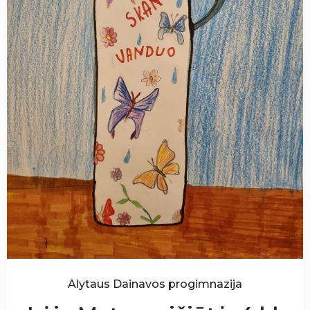
Alytaus Dainavos progimnazija