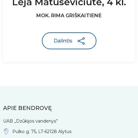
Lėja Matusevičiūtė, 4 kl.
MOK. RIMA GRIŠKAITIENĖ
Dalintis
APIE BENDROVĘ
UAB „Dzūkijos vandenys”
Pulko g. 75, LT-62128 Alytus