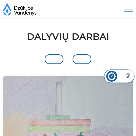
DALYVIŲ DARBAI
2