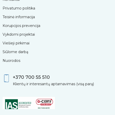
Privatumo politika
Teisinė informacija
Korupcijos prevencija
Vykdomi projektai
Viešieji pirkimai
Siūlome darbą
Nuorodos
+370 700 55 510
Klientų ir interesantų aptarnavimas (visą parą)