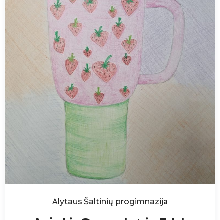
Alytaus Šaltinių progimnazija