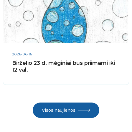
2026-06-16
Birželio 23 d. mėginiai bus priimami iki
12 val.
Visos naujienos