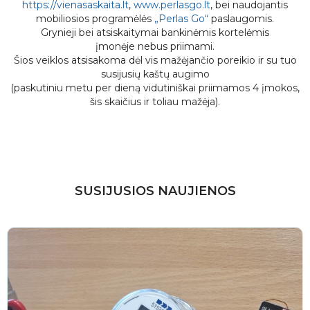
https://vienasaskaita.lt
,
www.perlasgo.lt
, bei naudojantis
mobiliosios programėlės
„Perlas Go“
paslaugomis.
Grynieji bei atsiskaitymai bankinėmis kortelėmis
įmonėje nebus priimami.
Šios veiklos atsisakoma dėl vis mažėjančio poreikio ir su tuo
susijusių kaštų augimo
(paskutiniu metu per dieną vidutiniškai priimamos 4 įmokos,
šis skaičius ir toliau mažėja).
SUSIJUSIOS NAUJIENOS