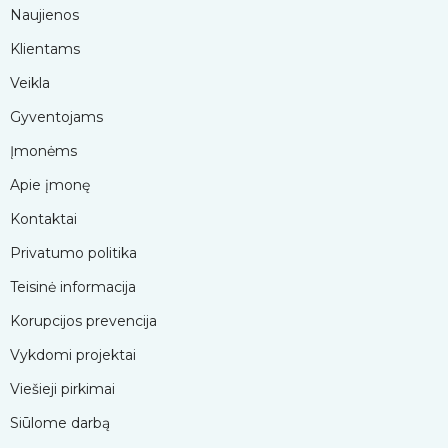
Naujienos
Klientams
Veikla
Gyventojams
Įmonėms
Apie įmonę
Kontaktai
Privatumo politika
Teisinė informacija
Korupcijos prevencija
Vykdomi projektai
Viešieji pirkimai
Siūlome darbą