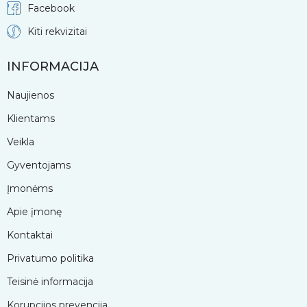
Facebook
Kiti rekvizitai
INFORMACIJA
Naujienos
Klientams
Veikla
Gyventojams
Įmonėms
Apie įmonę
Kontaktai
Privatumo politika
Teisinė informacija
Korupcijos prevencija